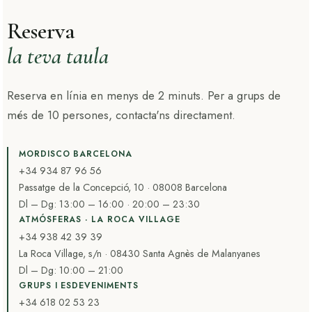
Reserva
la teva taula
Reserva en línia en menys de 2 minuts. Per a grups de
més de 10 persones, contacta'ns directament.
MORDISCO BARCELONA
+34 934 87 96 56
Passatge de la Concepció, 10 · 08008 Barcelona
Dl – Dg: 13:00 – 16:00 · 20:00 – 23:30
ATMÓSFERAS · LA ROCA VILLAGE
+34 938 42 39 39
La Roca Village, s/n · 08430 Santa Agnès de Malanyanes
Dl – Dg: 10:00 – 21:00
GRUPS I ESDEVENIMENTS
+34 618 02 53 23