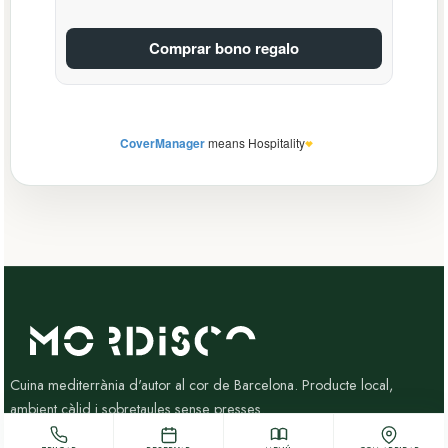
Cuina mediterrània d'autor al cor de Barcelona. Producte local,
ambient càlid i sobretaules sense presses.