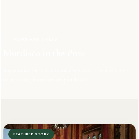
NEWS AND PRESS
Mordisco in the
Press
Reconocimientos institucionales y apariciones recientes
en medios gastronómicos y culturales.
FEATURED STORY