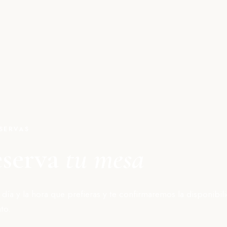
SERVAS
serva
tu mesa
l día y la hora que prefieras y te confirmaremos la disponibil
to.