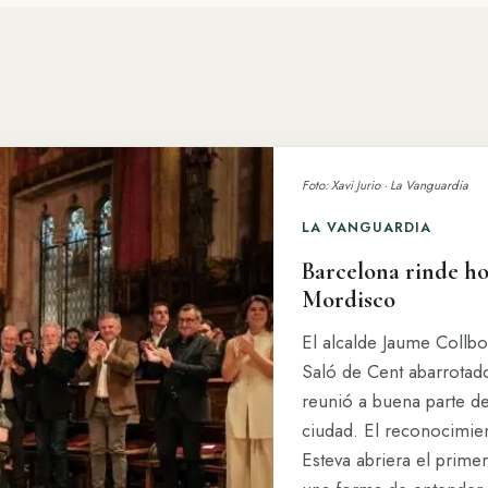
Foto: Xavi Jurio · La Vanguardia
LA VANGUARDIA
Barcelona rinde h
Mordisco
El alcalde Jaume Collbo
Saló de Cent abarrotad
reunió a buena parte de
ciudad. El reconocimie
Esteva abriera el prim