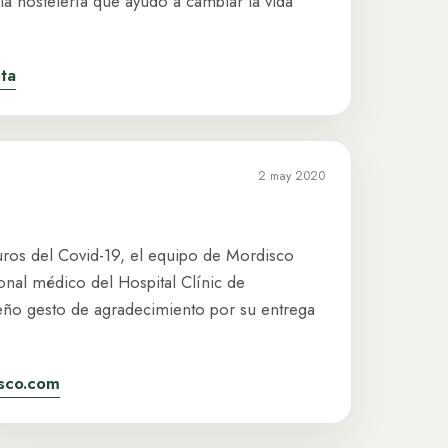
a hostelería que ayudó a cambiar la vida
eta
2 may 2020
uros del Covid-19, el equipo de Mordisco
onal médico del Hospital Clínic de
ño gesto de agradecimiento por su entrega
isco.com