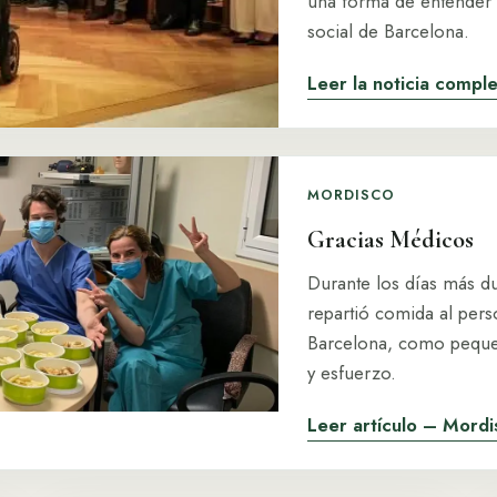
una forma de entender l
social de Barcelona.
Leer la noticia compl
MORDISCO
Gracias Médicos
Durante los días más d
repartió comida al pers
Barcelona, como peque
y esfuerzo.
Leer artículo – Mord