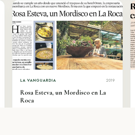
LA VANGUARDIA
2019
Rosa Esteva, un Mordisco en La
Roca
Cristina Jolonch repasa cómo, un año
después de traspasar el hotel Omm, Rosa
Esteva desembarca en La Roca con un