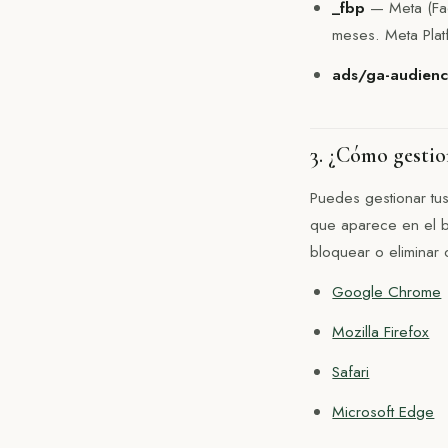
_fbp
— Meta (Face
meses. Meta Plat
ads/ga-audienc
3. ¿Cómo gestio
Puedes gestionar tu
que aparece en el b
bloquear o eliminar 
Google Chrome
Mozilla Firefox
Safari
Microsoft Edge