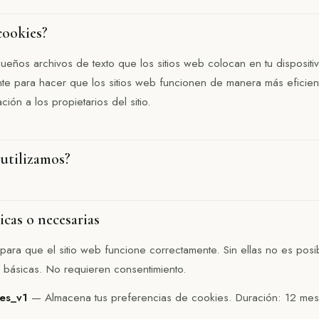
cookies?
eños archivos de texto que los sitios web colocan en tu dispositiv
nte para hacer que los sitios web funcionen de manera más eficien
ión a los propietarios del sitio.
 utilizamos?
icas o necesarias
para que el sitio web funcione correctamente. Sin ellas no es posi
es básicas. No requieren consentimiento.
es_v1
— Almacena tus preferencias de cookies. Duración: 12 mes