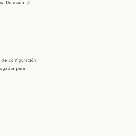
os. Duración: 3
l de configuración
vegador para