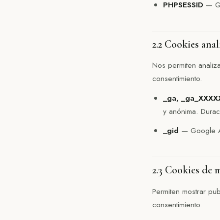
PHPSESSID
— Ge
2.2 Cookies anal
Nos permiten analiza
consentimiento.
_ga, _ga_XXX
y anónima. Durac
_gid
— Google An
2.3 Cookies de 
Permiten mostrar pub
consentimiento.