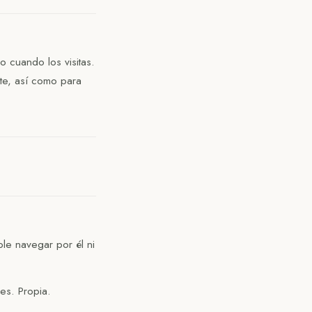
o cuando los visitas.
te, así como para
ble navegar por él ni
es. Propia.