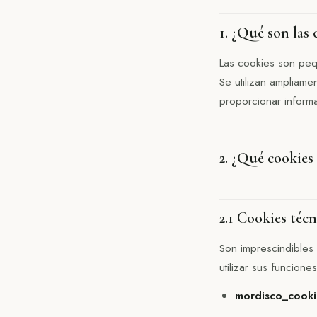
1. ¿Qué son las 
Las cookies son pequ
Se utilizan ampliame
proporcionar informac
2. ¿Qué cookies
2.1 Cookies técn
Son imprescindibles 
utilizar sus funcion
mordisco_cooki