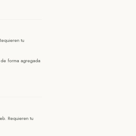
Requieren tu
o de forma agregada
web. Requieren tu