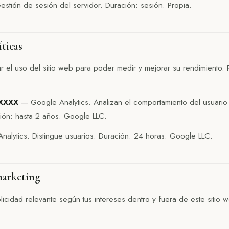
stión de sesión del servidor. Duración: sesión. Propia.
íticas
r el uso del sitio web para poder medir y mejorar su rendimiento. 
XXXXX
— Google Analytics. Analizan el comportamiento del usuari
ión: hasta 2 años. Google LLC.
alytics. Distingue usuarios. Duración: 24 horas. Google LLC.
marketing
licidad relevante según tus intereses dentro y fuera de este sitio 