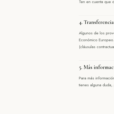
Ten en cuenta que de
4. Transferencia
Algunos de los prov
Económico Europeo. 
(cláusulas contractu
5. Más informac
Para más informació
tienes alguna duda,