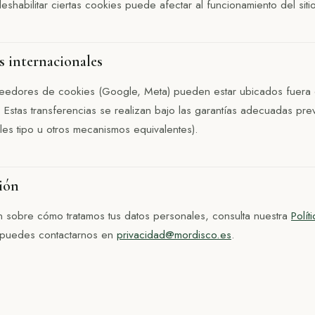
shabilitar ciertas cookies puede afectar al funcionamiento del siti
s internacionales
eedores de cookies (Google, Meta) pueden estar ubicados fuera 
Estas transferencias se realizan bajo las garantías adecuadas pre
ales tipo u otros mecanismos equivalentes).
ión
n sobre cómo tratamos tus datos personales, consulta nuestra
Polít
 puedes contactarnos en
privacidad@mordisco.es
.