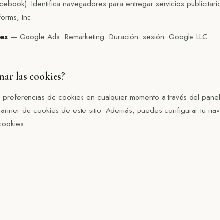
book). Identifica navegadores para entregar servicios publicitari
forms, Inc.
es
— Google Ads. Remarketing. Duración: sesión. Google LLC.
nar las cookies?
s preferencias de cookies en cualquier momento a través del pane
anner de cookies de este sitio. Además, puedes configurar tu na
cookies: