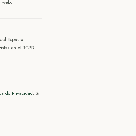
o web.
del Espacio
vistas en el RGPD
ica de Privacidad
. Si