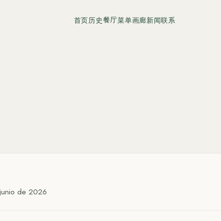
餐厅
首页
历史
菜单
画廊
新闻
联系
: junio de 2026