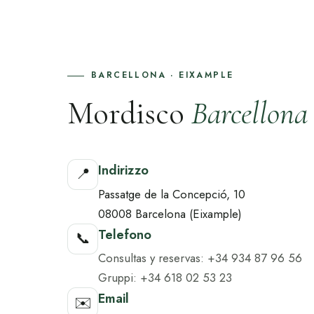
BARCELLONA · EIXAMPLE
Mordisco
Barcellona
Indirizzo
📍
Passatge de la Concepció, 10
08008 Barcelona (Eixample)
Telefono
📞
Consultas y reservas: +34 934 87 96 56
Gruppi: +34 618 02 53 23
Email
✉️