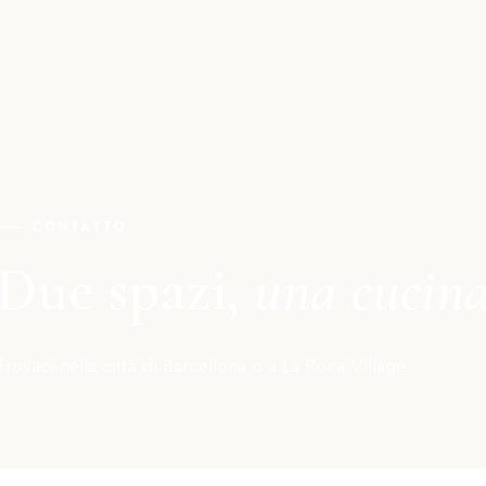
CONTATTO
Due spazi,
una cucin
Trovaci nella città di Barcellona o a La Roca Village.