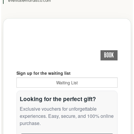
eventos@mordisco.com