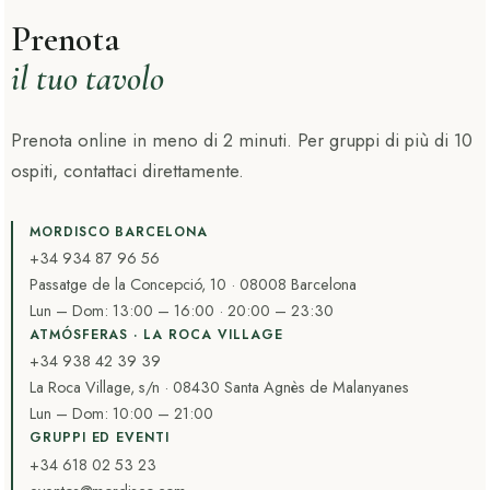
Prenota
il tuo tavolo
Prenota online in meno di 2 minuti. Per gruppi di più di 10
ospiti, contattaci direttamente.
MORDISCO BARCELONA
+34 934 87 96 56
Passatge de la Concepció, 10 · 08008 Barcelona
Lun – Dom: 13:00 – 16:00 · 20:00 – 23:30
ATMÓSFERAS · LA ROCA VILLAGE
+34 938 42 39 39
La Roca Village, s/n · 08430 Santa Agnès de Malanyanes
Lun – Dom: 10:00 – 21:00
GRUPPI ED EVENTI
+34 618 02 53 23