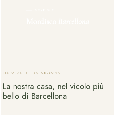
MORDISCO
Mordisco
Barcellona
RISTORANTE · BARCELLONA
La nostra casa, nel vicolo più
bello di Barcellona