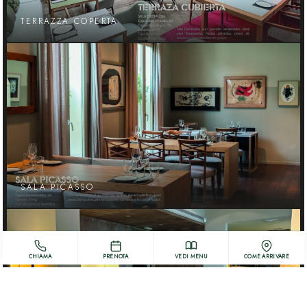
TERRAZZA COPERTA
SALA PICASSO
CHIAMA
PRENOTA
VEDI MENU
COME ARRIVARE