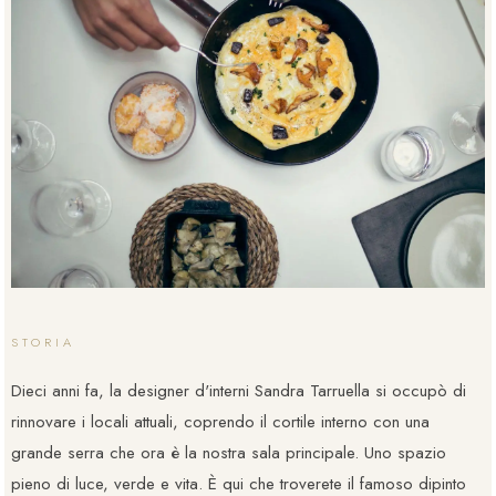
STORIA
Dieci anni fa, la designer d'interni Sandra Tarruella si occupò di
rinnovare i locali attuali, coprendo il cortile interno con una
grande serra che ora è la nostra sala principale. Uno spazio
pieno di luce, verde e vita. È qui che troverete il famoso dipinto