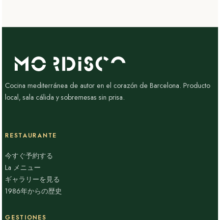
Cocina mediterránea de autor en el corazón de Barcelona. Producto
local, sala cálida y sobremesas sin prisa.
RESTAURANTE
今すぐ予約する
La メニュー
ギャラリーを見る
1986年からの歴史
GESTIONES