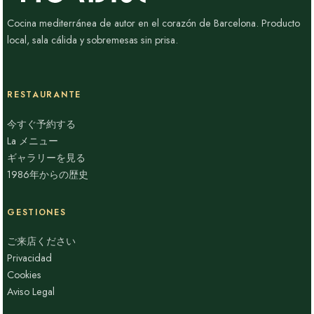
Cocina mediterránea de autor en el corazón de Barcelona. Producto
local, sala cálida y sobremesas sin prisa.
RESTAURANTE
今すぐ予約する
La メニュー
ギャラリーを見る
1986年からの歴史
GESTIONES
ご来店ください
Privacidad
Cookies
Aviso Legal