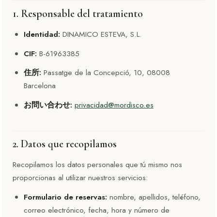
1. Responsable del tratamiento
Identidad:
DINAMICO ESTEVA, S.L.
CIF:
B-61963385
住所:
Passatge de la Concepció, 10, 08008
Barcelona
お問い合わせ:
privacidad@mordisco.es
2. Datos que recopilamos
Recopilamos los datos personales que tú mismo nos
proporcionas al utilizar nuestros servicios:
Formulario de reservas:
nombre, apellidos, teléfono,
correo electrónico, fecha, hora y número de